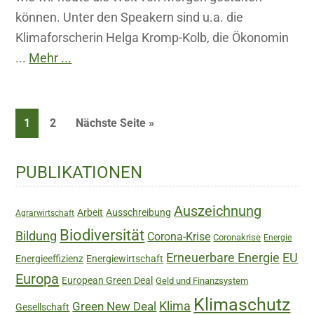
können. Unter den Speakern sind u.a. die
Klimaforscherin Helga Kromp-Kolb, die Ökonomin
...
Mehr ...
Seite
Seite
1
2
Nächste Seite »
Haupt-
PUBLIKATIONEN
Sidebar
Auszeichnung
Arbeit
Ausschreibung
Agrarwirtschaft
Biodiversität
Bildung
Corona-Krise
Coronakrise
Energie
Erneuerbare Energie
EU
Energieeffizienz
Energiewirtschaft
Europa
European Green Deal
Geld und Finanzsystem
Klimaschutz
Green New Deal
Klima
Gesellschaft