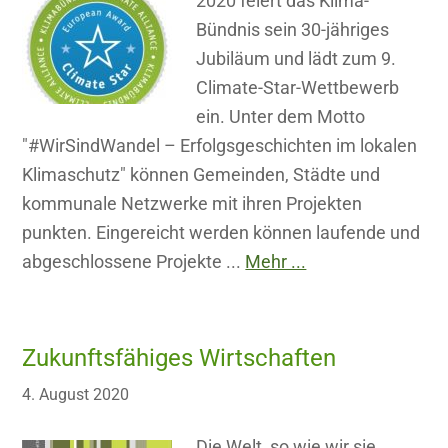
2020 feiert das Klima-
Bündnis sein 30-jähriges
Jubiläum und lädt zum 9.
Climate-Star-Wettbewerb
ein. Unter dem Motto
"#WirSindWandel – Erfolgsgeschichten im lokalen
Klimaschutz" können Gemeinden, Städte und
kommunale Netzwerke mit ihren Projekten
punkten. Eingereicht werden können laufende und
abgeschlossene Projekte ...
Mehr ...
Zukunftsfähiges Wirtschaften
4. August 2020
Die Welt, so wie wir sie