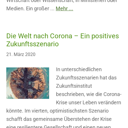
Wirtschaft oder Wissenschaft, in Ministerien oder
Medien. Ein großer ...
Mehr ...
Die Welt nach Corona – Ein positives
Zukunftsszenario
21. März 2020
In unterschiedlichen
Zukunftsszenarien hat das
Zukunftsinstitut
beschrieben, wie die Corona-
Krise unser Leben verändern
könnte. Im vierten, optimistischsten Szenario
schafft das gemeinsame Überstehen der Krise
eine resilientere Gesellschaft und einen neuen,