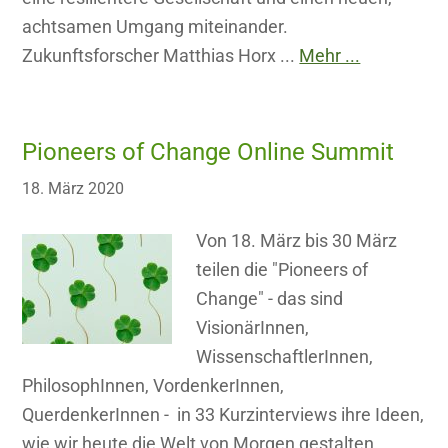
achtsamen Umgang miteinander.
Zukunftsforscher Matthias Horx ...
Mehr ...
Pioneers of Change Online Summit
18. März 2020
Von 18. März bis 30 März
teilen die "Pioneers of
Change" - das sind
VisionärInnen,
WissenschaftlerInnen,
PhilosophInnen, VordenkerInnen,
QuerdenkerInnen - in 33 Kurzinterviews ihre Ideen,
wie wir heute die Welt von Morgen gestalten