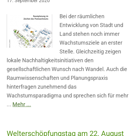
17. September 2020
Bei der räumlichen
Entwicklung von Stadt und
Land stehen noch immer
Wachstumsziele an erster
Stelle. Gleichzeitig zeigen
lokale Nachhaltigkeitsinitiativen den
gesellschaftlichen Wunsch nach Wandel. Auch die
Raumwissenschaften und Planungspraxis
hinterfragen zunehmend das
Wachstumsparadigma und sprechen sich für mehr
...
Mehr ...
Welterschöpfungstag am 22. August