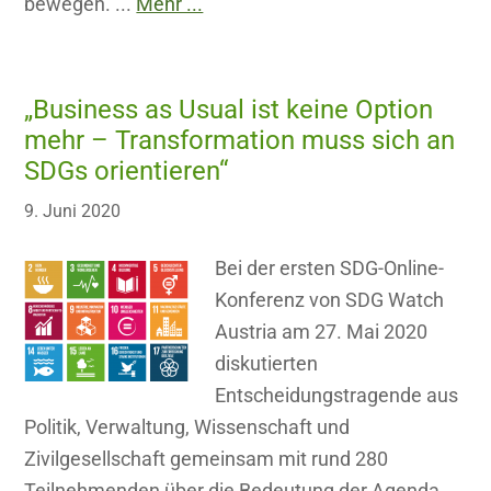
bewegen. ...
Mehr ...
„Business as Usual ist keine Option
mehr – Transformation muss sich an
SDGs orientieren“
9. Juni 2020
Bei der ersten SDG-Online-
Konferenz von SDG Watch
Austria am 27. Mai 2020
diskutierten
Entscheidungstragende aus
Politik, Verwaltung, Wissenschaft und
Zivilgesellschaft gemeinsam mit rund 280
Teilnehmenden über die Bedeutung der Agenda