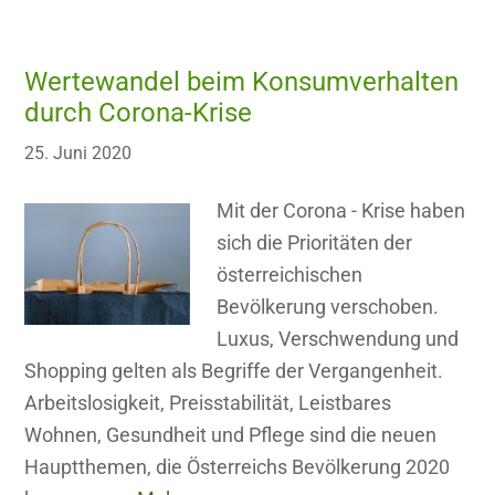
Wertewandel beim Konsumverhalten
durch Corona-Krise
25. Juni 2020
Mit der Corona - Krise haben
sich die Prioritäten der
österreichischen
Bevölkerung verschoben.
Luxus, Verschwendung und
Shopping gelten als Begriffe der Vergangenheit.
Arbeitslosigkeit, Preisstabilität, Leistbares
Wohnen, Gesundheit und Pflege sind die neuen
Hauptthemen, die Österreichs Bevölkerung 2020