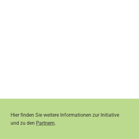
Hier finden Sie weitere Informationen zur Initiative
und zu den
Partnern
.