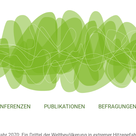
NFERENZEN
PUBLIKATIONEN
BEFRAGUNGE
ahr 2070: Ein Drittel der Weltbevölkerung in extremer Hitzegefah