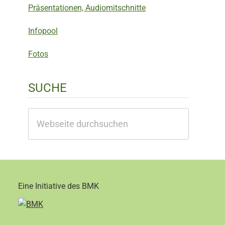
Präsentationen, Audiomitschnitte
Infopool
Fotos
SUCHE
Webseite
durchsuchen
Eine Initiative des BMK