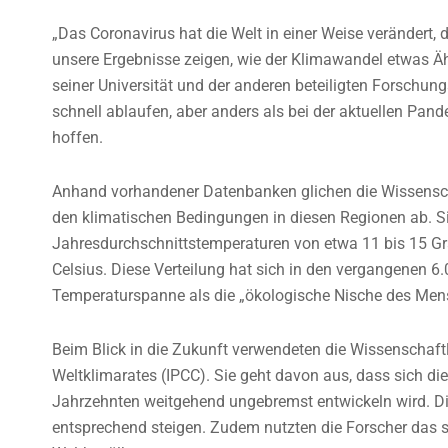
„Das Coronavirus hat die Welt in einer Weise verändert,
unsere Ergebnisse zeigen, wie der Klimawandel etwas Ähn
seiner Universität und der anderen beteiligten Forschun
schnell ablaufen, aber anders als bei der aktuellen Pan
hoffen.
Anhand vorhandener Datenbanken glichen die Wissensch
den klimatischen Bedingungen in diesen Regionen ab. S
Jahresdurchschnittstemperaturen von etwa 11 bis 15 Gra
Celsius. Diese Verteilung hat sich in den vergangenen 
Temperaturspanne als die „ökologische Nische des Men
Beim Blick in die Zukunft verwendeten die Wissenschaf
Weltklimarates (IPCC). Sie geht davon aus, dass sich d
Jahrzehnten weitgehend ungebremst entwickeln wird. D
entsprechend steigen. Zudem nutzten die Forscher das 