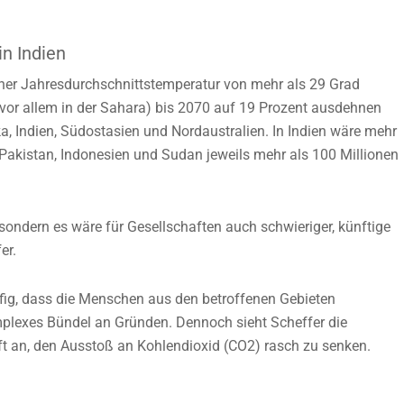
in Indien
iner Jahresdurchschnittstemperatur von mehr als 29 Grad
 (vor allem in der Sahara) bis 2070 auf 19 Prozent ausdehnen
ka, Indien, Südostasien und Nordaustralien. In Indien wäre mehr
, Pakistan, Indonesien und Sudan jeweils mehr als 100 Millionen
 sondern es wäre für Gesellschaften auch schwieriger, künftige
er.
ig, dass die Menschen aus den betroffenen Gebieten
plexes Bündel an Gründen. Dennoch sieht Scheffer die
ft an, den Ausstoß an Kohlendioxid (CO2) rasch zu senken.