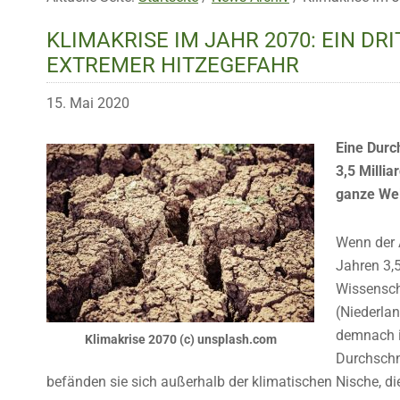
KLIMAKRISE IM JAHR 2070: EIN D
EXTREMER HITZEGEFAHR
15. Mai 2020
Eine Durc
3,5 Milli
ganze Wel
Wenn der 
Jahren 3,
Wissensch
(Niederla
demnach in
Klimakrise 2070 (c) unsplash.com
Durchschn
befänden sie sich außerhalb der klimatischen Nische, d