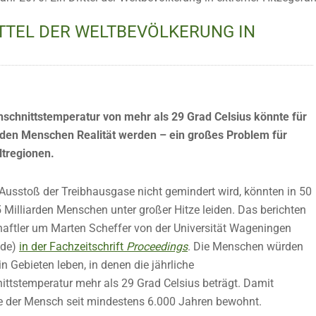
RITTEL DER WELTBEVÖLKERUNG IN
hschnittstemperatur von mehr als 29 Grad Celsius könnte für
arden Menschen Realität werden – ein großes Problem für
tregionen.
Ausstoß der Treibhausgase nicht gemindert wird, könnten in 50
5 Milliarden Menschen unter großer
Hitze
leiden. Das berichten
aftler um Marten Scheffer von der Universität Wageningen
nde)
in der Fachzeitschrift
Proceedings
. Die Menschen würden
 Gebieten leben, in denen die jährliche
ittstemperatur mehr als 29 Grad Celsius beträgt. Damit
ie der Mensch seit mindestens 6.000 Jahren bewohnt.