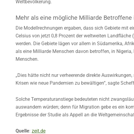
Weltbevölkerung.
Mehr als eine mögliche Milliarde Betroffene 
Die Modellrechnungen ergaben, dass sich Gebiete mit e
Celsius von jetzt 0,8 Prozent der weltweiten Landfläche
werden. Die Gebiete lägen vor allem in Südamerika, Afri
als eine Milliarde Menschen davon betroffen, in Nigeria
Menschen.
„Dies hätte nicht nur verheerende direkte Auswirkungen,
Krisen wie neue Pandemien zu bewältigen“, sagte Scheff
Solche Temperaturanstiege bedeuteten nicht zwangsläuf
auswandern würden; denn für Migration gebe es ein kom
Ergebnisse der Studie als Appell an die Weltgemeinscha
Quelle
:
zeit.de