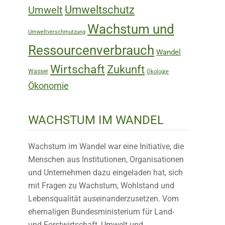
Umweltschutz
Umwelt
Wachstum und
Umweltverschmutzung
Ressourcenverbrauch
Wandel
Wirtschaft
Zukunft
Wasser
Ökologie
Ökonomie
WACHSTUM IM WANDEL
Wachstum im Wandel war eine Initiative, die
Menschen aus Institutionen, Organisationen
und Unternehmen dazu eingeladen hat, sich
mit Fragen zu Wachstum, Wohlstand und
Lebensqualität auseinanderzusetzen. Vom
ehemaligen Bundesministerium für Land-
und Forstwirtschaft, Umwelt und