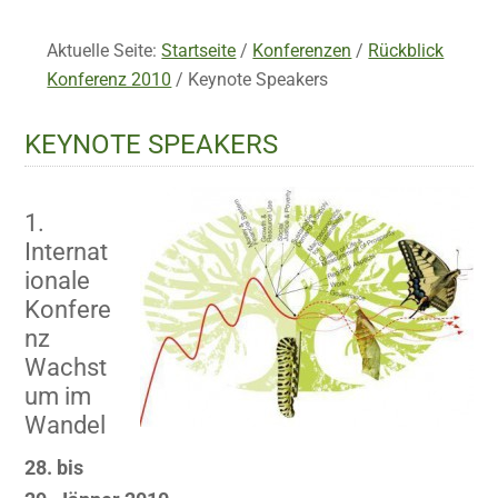
Aktuelle Seite:
Startseite
/
Konferenzen
/
Rückblick
Konferenz 2010
/
Keynote Speakers
KEYNOTE SPEAKERS
1.
Internat
ionale
Konfere
nz
Wachst
um im
Wandel
28. bis