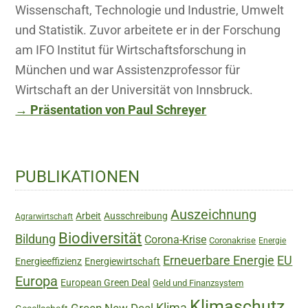
Wissenschaft, Technologie und Industrie, Umwelt
und Statistik. Zuvor arbeitete er in der Forschung
am IFO Institut für Wirtschaftsforschung in
München und war Assistenzprofessor für
Wirtschaft an der Universität von Innsbruck.
→ Präsentation von Paul Schreyer
Haupt-
PUBLIKATIONEN
Sidebar
Auszeichnung
Arbeit
Ausschreibung
Agrarwirtschaft
Biodiversität
Bildung
Corona-Krise
Coronakrise
Energie
Erneuerbare Energie
EU
Energieeffizienz
Energiewirtschaft
Europa
European Green Deal
Geld und Finanzsystem
Klimaschutz
Green New Deal
Klima