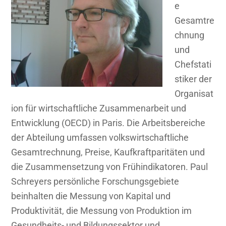
e
Gesamtre
chnung
und
Chefstati
stiker der
Organisat
ion für wirtschaftliche Zusammenarbeit und
Entwicklung (OECD) in Paris. Die Arbeitsbereiche
der Abteilung umfassen volkswirtschaftliche
Gesamtrechnung, Preise, Kaufkraftparitäten und
die Zusammensetzung von Frühindikatoren. Paul
Schreyers persönliche Forschungsgebiete
beinhalten die Messung von Kapital und
Produktivität, die Messung von Produktion im
Gesundheits- und Bildungssektor und