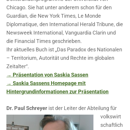
Chicago. Sie hat unter anderem schon für den
Guardian, die New York Times, Le Monde
Diplomatique, den International Herald Tribune, die
Newsweek International, Vanguardia Clarin und
die Financial Times geschrieben.
Ihr aktuelles Buch ist „Das Paradox des Nationalen
– Territorium, Autorität und Rechte im globalen
Zeitalter“.
→ Präsentation von Saskia Sassen
→ Saskia Sassens Homepage mit
Hintergrundinformationen zur Präsentation
Dr.
Paul Schreyer
ist der Leiter der Abteilung für
volkswirt
schaftlich