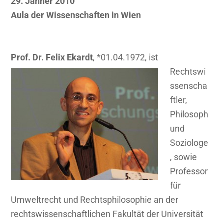
29. Jänner 2010
Aula der Wissenschaften in Wien
Prof. Dr. Felix Ekardt
, *01.04.1972, ist
Rechtswi
ssenscha
ftler,
Philosoph
und
Soziologe
, sowie
Professor
für
Umweltrecht und Rechtsphilosophie an der
rechtswissenschaftlichen Fakultät der Universität