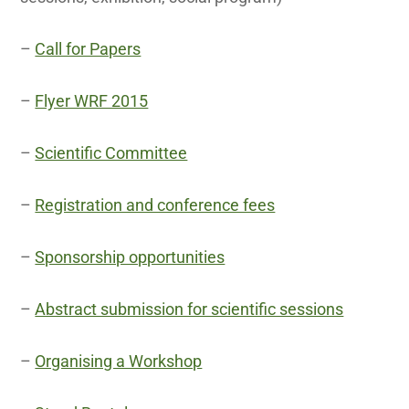
–
Call for Papers
–
Flyer WRF 2015
–
Scientific Committee
–
Registration and conference fees
–
Sponsorship opportunities
–
Abstract submission for scientific sessions
–
Organising a Workshop