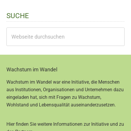
SUCHE
Webseite
durchsuchen
Footer
Wachstum im Wandel
Wachstum im Wandel war eine Initiative, die Menschen
aus Institutionen, Organisationen und Unternehmen dazu
eingeladen hat, sich mit Fragen zu Wachstum,
Wohlstand und Lebensqualität auseinanderzusetzen.
Hier finden Sie weitere Informationen zur Initiative und zu