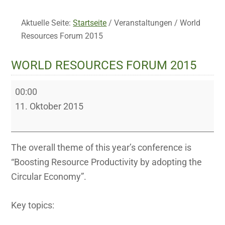
Aktuelle Seite:
Startseite
/
Veranstaltungen
/
World
Resources Forum 2015
WORLD RESOURCES FORUM 2015
World
00:00
Resources
11. Oktober 2015
Forum
2015
The overall theme of this year’s conference is
“Boosting Resource Productivity by adopting the
Circular Economy”.
Key topics: