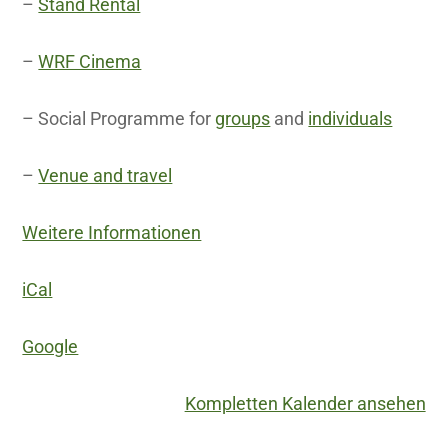
–
Stand Rental
–
WRF Cinema
– Social Programme for
groups
and
individuals
–
Venue and travel
Weitere Informationen
iCal
Google
Kompletten Kalender ansehen