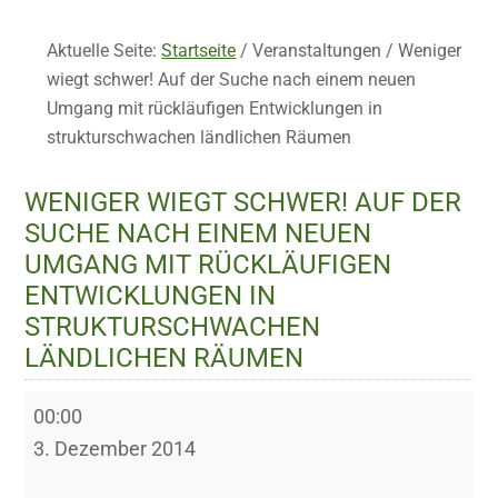
Aktuelle Seite:
Startseite
/
Veranstaltungen
/
Weniger
wiegt schwer! Auf der Suche nach einem neuen
Umgang mit rückläufigen Entwicklungen in
strukturschwachen ländlichen Räumen
WENIGER WIEGT SCHWER! AUF DER
SUCHE NACH EINEM NEUEN
UMGANG MIT RÜCKLÄUFIGEN
ENTWICKLUNGEN IN
STRUKTURSCHWACHEN
LÄNDLICHEN RÄUMEN
Weniger
00:00
wiegt
3. Dezember 2014
schwer!