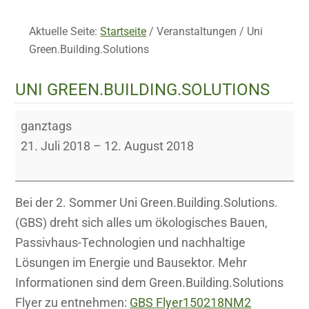
Aktuelle Seite:
Startseite
/
Veranstaltungen
/
Uni
Green.Building.Solutions
UNI GREEN.BUILDING.SOLUTIONS
Uni
ganztags
Green.Building.Solutions
21. Juli 2018
–
12. August 2018
Bei der 2. Sommer Uni Green.Building.Solutions.
(GBS) dreht sich alles um ökologisches Bauen,
Passivhaus-Technologien und nachhaltige
Lösungen im Energie und Bausektor. Mehr
Informationen sind dem Green.Building.Solutions
Flyer zu entnehmen:
GBS Flyer150218NM2