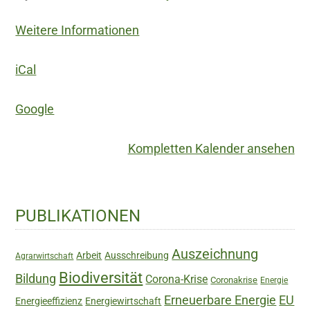
Weitere Informationen
iCal
Google
Kompletten Kalender ansehen
Haupt-
PUBLIKATIONEN
Sidebar
Auszeichnung
Arbeit
Ausschreibung
Agrarwirtschaft
Biodiversität
Bildung
Corona-Krise
Coronakrise
Energie
Erneuerbare Energie
EU
Energieeffizienz
Energiewirtschaft