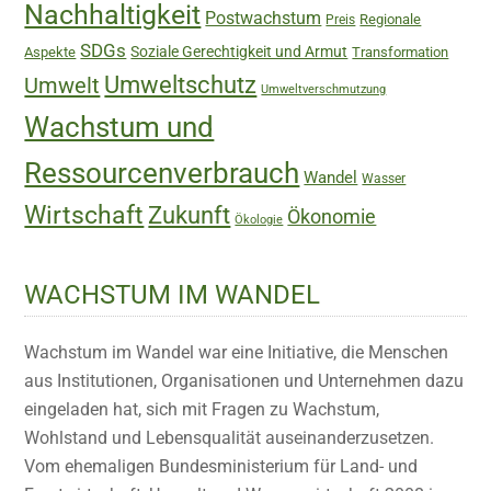
Nachhaltigkeit
Postwachstum
Regionale
Preis
SDGs
Soziale Gerechtigkeit und Armut
Aspekte
Transformation
Umweltschutz
Umwelt
Umweltverschmutzung
Wachstum und
Ressourcenverbrauch
Wandel
Wasser
Wirtschaft
Zukunft
Ökonomie
Ökologie
WACHSTUM IM WANDEL
Wachstum im Wandel war eine Initiative, die Menschen
aus Institutionen, Organisationen und Unternehmen dazu
eingeladen hat, sich mit Fragen zu Wachstum,
Wohlstand und Lebensqualität auseinanderzusetzen.
Vom ehemaligen Bundesministerium für Land- und