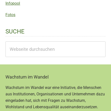
Infopool
Fotos
SUCHE
Webseite
durchsuchen
Footer
Wachstum im Wandel
Wachstum im Wandel war eine Initiative, die Menschen
aus Institutionen, Organisationen und Unternehmen dazu
eingeladen hat, sich mit Fragen zu Wachstum,
Wohlstand und Lebensqualität auseinanderzusetzen.