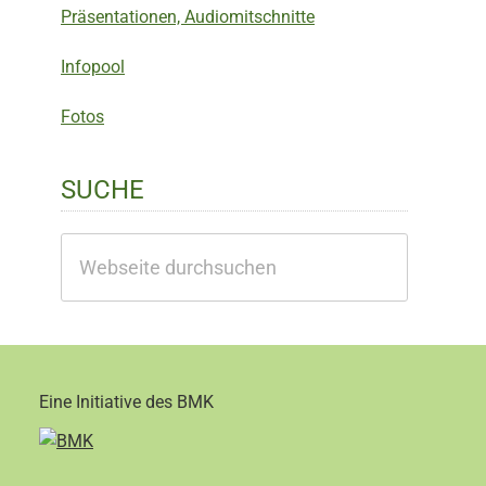
Präsentationen, Audiomitschnitte
Infopool
Fotos
SUCHE
Webseite
durchsuchen
Eine Initiative des BMK