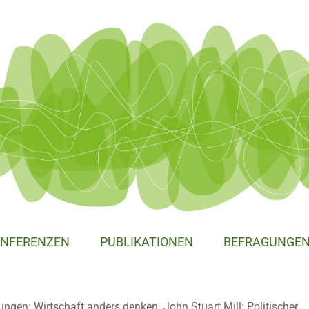
NFERENZEN
PUBLIKATIONEN
BEFRAGUNGE
ngen: Wirtschaft anders denken. John Stuart Mill: Politischer