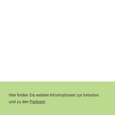
Hier finden Sie weitere Informationen zur Initiative
und zu den
Partnern
.