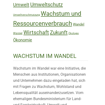
Umweltschutz
Umwelt
Wachstum und
Umweltverschmutzung
Ressourcenverbrauch
Wandel
Wirtschaft
Zukunft
Wasser
Ökologie
Ökonomie
WACHSTUM IM WANDEL
Wachstum im Wandel war eine Initiative, die
Menschen aus Institutionen, Organisationen
und Unternehmen dazu eingeladen hat, sich
mit Fragen zu Wachstum, Wohlstand und
Lebensqualität auseinanderzusetzen. Vom
ehemaligen Bundesministerium für Land-
und Forstwirtschaft, Umwelt und