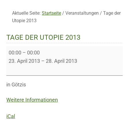
Aktuelle Seite:
Startseite
/
Veranstaltungen
/
Tage der
Utopie 2013
TAGE DER UTOPIE 2013
Tage
00:00
–
00:00
der
23. April 2013
–
28. April 2013
Utopie
2013
in Götzis
Weitere Informationen
iCal