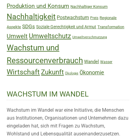
Produktion und Konsum
Nachhaltiger Konsum
Nachhaltigkeit
Postwachstum
Regionale
Preis
SDGs
Soziale Gerechtigkeit und Armut
Aspekte
Transformation
Umweltschutz
Umwelt
Umweltverschmutzung
Wachstum und
Ressourcenverbrauch
Wandel
Wasser
Wirtschaft
Zukunft
Ökonomie
Ökologie
WACHSTUM IM WANDEL
Wachstum im Wandel war eine Initiative, die Menschen
aus Institutionen, Organisationen und Unternehmen dazu
eingeladen hat, sich mit Fragen zu Wachstum,
Wohlstand und Lebensqualität auseinanderzusetzen.