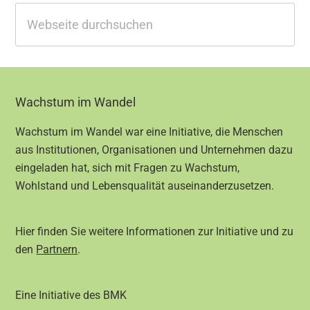
Webseite
durchsuchen
Footer
Wachstum im Wandel
Wachstum im Wandel war eine Initiative, die Menschen
aus Institutionen, Organisationen und Unternehmen dazu
eingeladen hat, sich mit Fragen zu Wachstum,
Wohlstand und Lebensqualität auseinanderzusetzen.
Hier finden Sie weitere Informationen zur Initiative und zu
den
Partnern
.
Eine Initiative des BMK