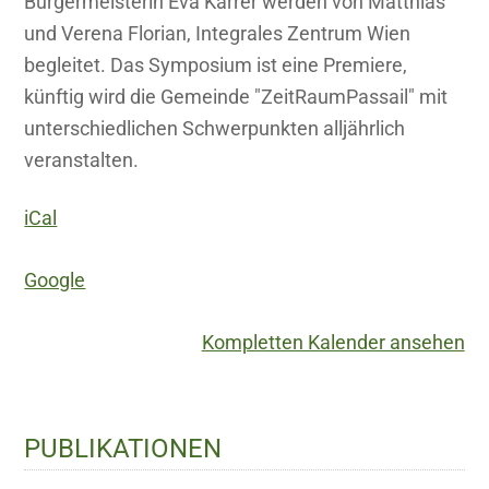
Bürgermeisterin Eva Karrer werden von Matthias
und Verena Florian, Integrales Zentrum Wien
begleitet. Das Symposium ist eine Premiere,
künftig wird die Gemeinde "ZeitRaumPassail" mit
unterschiedlichen Schwerpunkten alljährlich
veranstalten.
iCal
Google
Kompletten Kalender ansehen
Haupt-
PUBLIKATIONEN
Sidebar