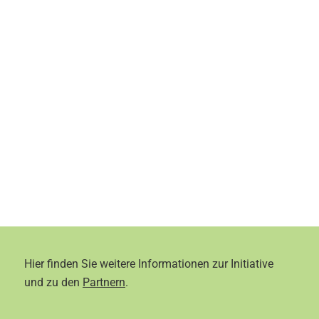
Hier finden Sie weitere Informationen zur Initiative
und zu den
Partnern
.