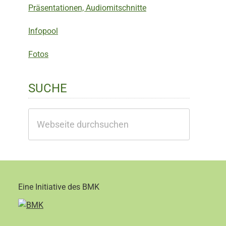
Präsentationen, Audiomitschnitte
Infopool
Fotos
SUCHE
Webseite
durchsuchen
Eine Initiative des BMK