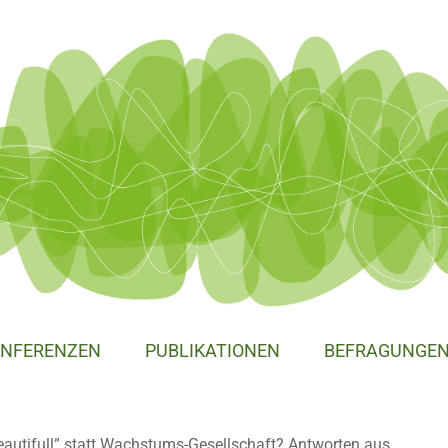
NFERENZEN
PUBLIKATIONEN
BEFRAGUNGE
eautifull” statt Wachstums-Gesellschaft? Antworten aus