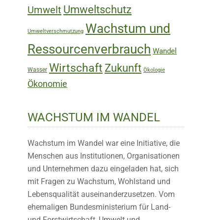
Umweltschutz
Umwelt
Wachstum und
Umweltverschmutzung
Ressourcenverbrauch
Wandel
Wirtschaft
Zukunft
Wasser
Ökologie
Ökonomie
WACHSTUM IM WANDEL
Wachstum im Wandel war eine Initiative, die
Menschen aus Institutionen, Organisationen
und Unternehmen dazu eingeladen hat, sich
mit Fragen zu Wachstum, Wohlstand und
Lebensqualität auseinanderzusetzen. Vom
ehemaligen Bundesministerium für Land-
und Forstwirtschaft, Umwelt und