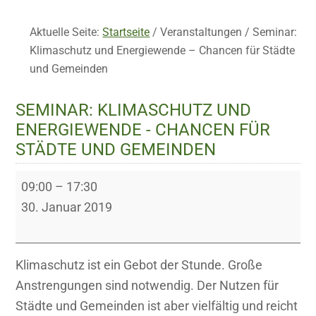
Aktuelle Seite:
Startseite
/
Veranstaltungen
/
Seminar:
Klimaschutz und Energiewende – Chancen für Städte
und Gemeinden
SEMINAR: KLIMASCHUTZ UND
ENERGIEWENDE - CHANCEN FÜR
STÄDTE UND GEMEINDEN
Seminar:
09:00
–
17:30
Klimaschutz
30. Januar 2019
und
Energiewende
-
Klimaschutz ist ein Gebot der Stunde. Große
Chancen
Anstrengungen sind notwendig. Der Nutzen für
für
Städte und Gemeinden ist aber vielfältig und reicht