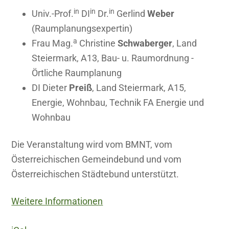
in
in
in
Univ.-Prof.
DI
Dr.
Gerlind
Weber
(Raumplanungsexpertin)
a
Frau Mag.
Christine
Schwaberger
, Land
Steiermark, A13, Bau- u. Raumordnung -
Örtliche Raumplanung
DI Dieter
Preiß
, Land Steiermark, A15,
Energie, Wohnbau, Technik FA Energie und
Wohnbau
Die Veranstaltung wird vom BMNT, vom
Österreichischen Gemeindebund und vom
Österreichischen Städtebund unterstützt.
Weitere Informationen