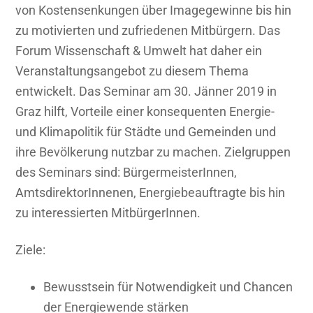
Städte
von Kostensenkungen über Imagegewinne bis hin
und
zu motivierten und zufriedenen Mitbürgern. Das
Gemeinden
Forum Wissenschaft & Umwelt hat daher ein
Veranstaltungsangebot zu diesem Thema
entwickelt. Das Seminar am 30. Jänner 2019 in
Graz hilft, Vorteile einer konsequenten Energie-
und Klimapolitik für Städte und Gemeinden und
ihre Bevölkerung nutzbar zu machen. Zielgruppen
des Seminars sind: BürgermeisterInnen,
AmtsdirektorInnenen, Energiebeauftragte bis hin
zu interessierten MitbürgerInnen.
Ziele:
Bewusstsein für Notwendigkeit und Chancen
der Energiewende stärken