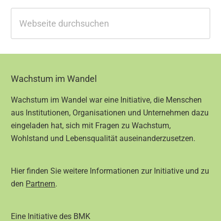
Webseite
durchsuchen
Footer
Wachstum im Wandel
Wachstum im Wandel war eine Initiative, die Menschen
aus Institutionen, Organisationen und Unternehmen dazu
eingeladen hat, sich mit Fragen zu Wachstum,
Wohlstand und Lebensqualität auseinanderzusetzen.
Hier finden Sie weitere Informationen zur Initiative und zu
den
Partnern
.
Eine Initiative des BMK