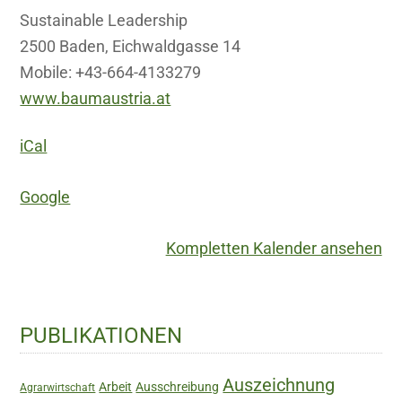
Sustainable Leadership
2500 Baden, Eichwaldgasse 14
Mobile: +43-664-4133279
www.baumaustria.at
iCal
Google
Kompletten Kalender ansehen
Haupt-
PUBLIKATIONEN
Sidebar
Auszeichnung
Arbeit
Ausschreibung
Agrarwirtschaft