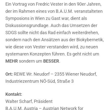
Ein Vortrag von Fredric Vester in den 90er Jahren,
der im Rahmen eines von B.A.U.M. veranstalteten
Symposions in Wien zu Gast war, dient als
Diskussionsgrundlage. Auch das Umsetzen der
SDGS sollte nicht das Rad einfach weiterdrehen,
sondern nach den Ansätzen aus der Biokybernetik,
wie diese von Vester verstanden wird, zu neuen
systemaren Konzepten führen. Es geht nicht um
MEHR
sondern um
BESSER
.
Ort:
REWE Wr. Neudorf – 2355 Wiener Neudorf,
Industriezentrum NÖ-Süd, Straße 3
Kontakt:
Walter Scharf, Präsident
B.A.U.M. Austria – Austrian Network for