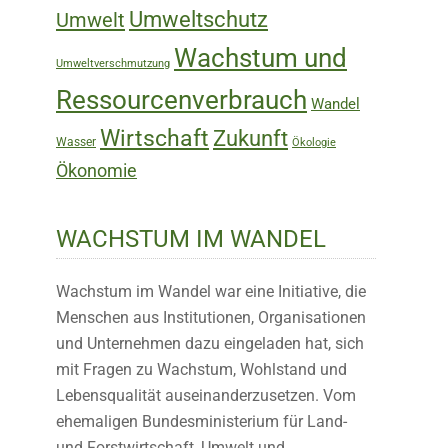
Umweltschutz
Umwelt
Wachstum und
Umweltverschmutzung
Ressourcenverbrauch
Wandel
Wirtschaft
Zukunft
Wasser
Ökologie
Ökonomie
WACHSTUM IM WANDEL
Wachstum im Wandel war eine Initiative, die
Menschen aus Institutionen, Organisationen
und Unternehmen dazu eingeladen hat, sich
mit Fragen zu Wachstum, Wohlstand und
Lebensqualität auseinanderzusetzen. Vom
ehemaligen Bundesministerium für Land-
und Forstwirtschaft, Umwelt und