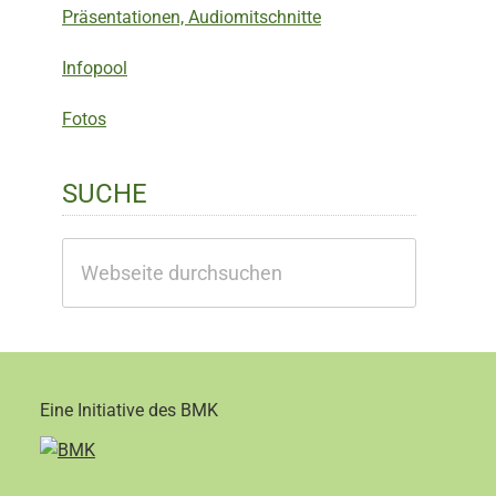
Präsentationen, Audiomitschnitte
Infopool
Fotos
SUCHE
Webseite
durchsuchen
Eine Initiative des BMK