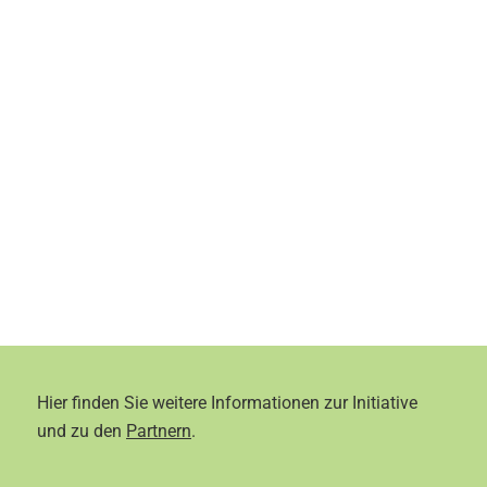
Hier finden Sie weitere Informationen zur Initiative
und zu den
Partnern
.