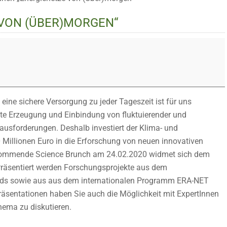
 VON (ÜBER)MORGEN“
eine sichere Versorgung zu jeder Tageszeit ist für uns
rkte Erzeugung und Einbindung von fluktuierender und
ausforderungen. Deshalb investiert der Klima- und
 Millionen Euro in die Erforschung von neuen innovativen
r kommende Science Brunch am 24.02.2020 widmet sich dem
räsentiert werden Forschungsprojekte aus dem
nds sowie aus aus dem internationalen Programm ERA-NET
sentationen haben Sie auch die Möglichkeit mit ExpertInnen
hema zu diskutieren.