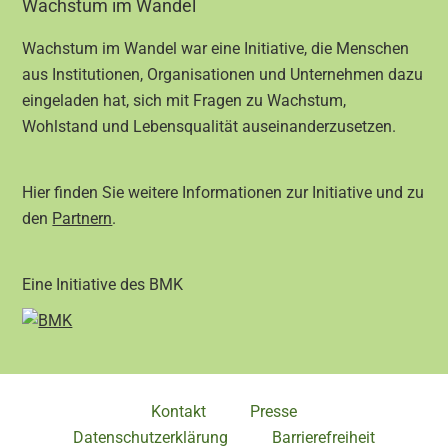
Footer
Wachstum im Wandel
Wachstum im Wandel war eine Initiative, die Menschen
aus Institutionen, Organisationen und Unternehmen dazu
eingeladen hat, sich mit Fragen zu Wachstum,
Wohlstand und Lebensqualität auseinanderzusetzen.
Hier finden Sie weitere Informationen zur Initiative und zu
den
Partnern
.
Eine Initiative des BMK
Kontakt
Presse
Datenschutzerklärung
Barrierefreiheit