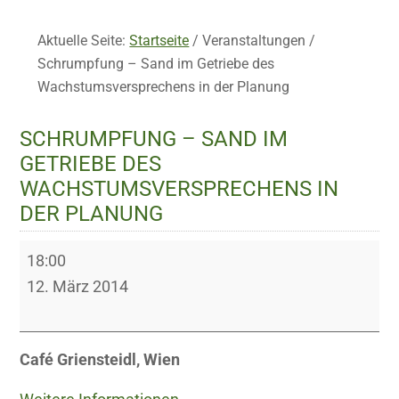
Aktuelle Seite:
Startseite
/
Veranstaltungen
/
Schrumpfung – Sand im Getriebe des
Wachstumsversprechens in der Planung
SCHRUMPFUNG – SAND IM
GETRIEBE DES
WACHSTUMSVERSPRECHENS IN
DER PLANUNG
Schrumpfung
18:00
–
12. März 2014
Sand
im
Getriebe
Café Griensteidl, Wien
des