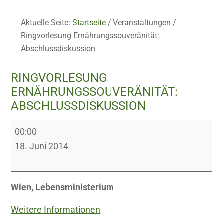
Aktuelle Seite:
Startseite
/
Veranstaltungen
/
Ringvorlesung Ernährungssouveränität:
Abschlussdiskussion
RINGVORLESUNG
ERNÄHRUNGSSOUVERÄNITÄT:
ABSCHLUSSDISKUSSION
Ringvorlesung
00:00
Ernährungssouveränität:
18. Juni 2014
Abschlussdiskussion
Wien, Lebensministerium
Weitere Informationen