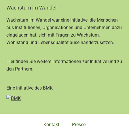
Footer
Wachstum im Wandel
Wachstum im Wandel war eine Initiative, die Menschen
aus Institutionen, Organisationen und Unternehmen dazu
eingeladen hat, sich mit Fragen zu Wachstum,
Wohlstand und Lebensqualität auseinanderzusetzen.
Hier finden Sie weitere Informationen zur Initiative und zu
den
Partnern
.
Eine Initiative des BMK
Kontakt
Presse