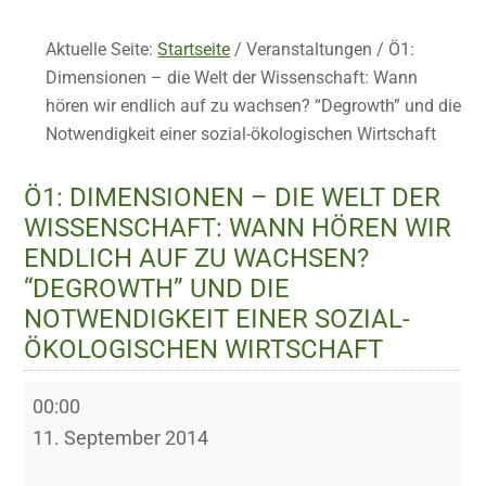
Aktuelle Seite:
Startseite
/
Veranstaltungen
/
Ö1:
Dimensionen – die Welt der Wissenschaft: Wann
hören wir endlich auf zu wachsen? “Degrowth” und die
Notwendigkeit einer sozial-ökologischen Wirtschaft
Ö1: DIMENSIONEN – DIE WELT DER
WISSENSCHAFT: WANN HÖREN WIR
ENDLICH AUF ZU WACHSEN?
“DEGROWTH” UND DIE
NOTWENDIGKEIT EINER SOZIAL-
ÖKOLOGISCHEN WIRTSCHAFT
Ö1:
00:00
Dimensionen
11. September 2014
–