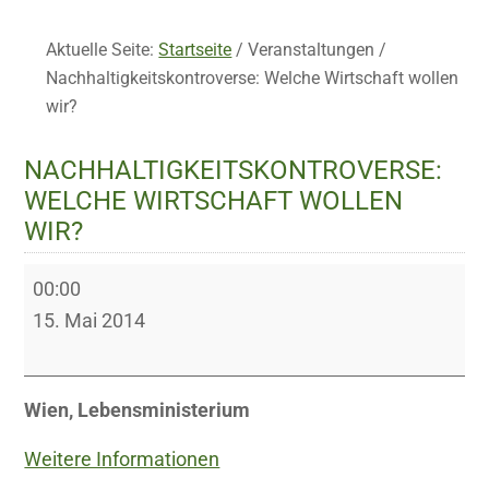
Aktuelle Seite:
Startseite
/
Veranstaltungen
/
Nachhaltigkeitskontroverse: Welche Wirtschaft wollen
wir?
NACHHALTIGKEITSKONTROVERSE:
WELCHE WIRTSCHAFT WOLLEN
WIR?
Nachhaltigkeitskontroverse:
00:00
Welche
15. Mai 2014
Wirtschaft
wollen
wir?
Wien, Lebensministerium
Weitere Informationen