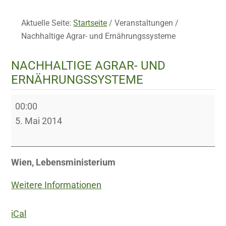
Aktuelle Seite:
Startseite
/
Veranstaltungen
/
Nachhaltige Agrar- und Ernährungssysteme
NACHHALTIGE AGRAR- UND
ERNÄHRUNGSSYSTEME
Nachhaltige
00:00
Agrar-
5. Mai 2014
und
Ernährungssysteme
Wien, Lebensministerium
Weitere Informationen
iCal