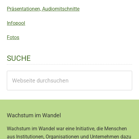
Präsentationen, Audiomitschnitte
Infopool
Fotos
SUCHE
Webseite
durchsuchen
Footer
Wachstum im Wandel
Wachstum im Wandel war eine Initiative, die Menschen
aus Institutionen, Organisationen und Unternehmen dazu