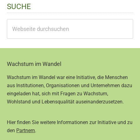
SUCHE
Webseite
durchsuchen
Footer
Wachstum im Wandel
Wachstum im Wandel war eine Initiative, die Menschen
aus Institutionen, Organisationen und Unternehmen dazu
eingeladen hat, sich mit Fragen zu Wachstum,
Wohlstand und Lebensqualität auseinanderzusetzen.
Hier finden Sie weitere Informationen zur Initiative und zu
den
Partnern
.