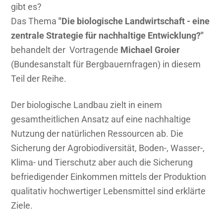
–
gibt es?
eine
Das Thema
"Die biologische Landwirtschaft - eine
zentrale
zentrale Strategie für nachhaltige Entwicklung?"
Strategie
behandelt der Vortragende
Michael Groier
für
(Bundesanstalt für Bergbauernfragen) in diesem
nachhaltige
Teil der Reihe.
Entwicklung?
Der biologische Landbau zielt in einem
gesamtheitlichen Ansatz auf eine nachhaltige
Nutzung der natürlichen Ressourcen ab. Die
Sicherung der Agrobiodiversität, Boden-, Wasser-,
Klima- und Tierschutz aber auch die Sicherung
befriedigender Einkommen mittels der Produktion
qualitativ hochwertiger Lebensmittel sind erklärte
Ziele.