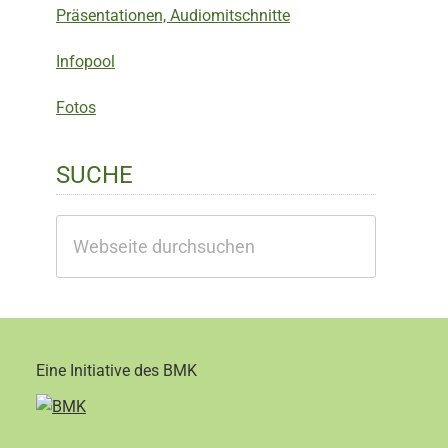
Präsentationen, Audiomitschnitte
Infopool
Fotos
SUCHE
Webseite
durchsuchen
Eine Initiative des BMK