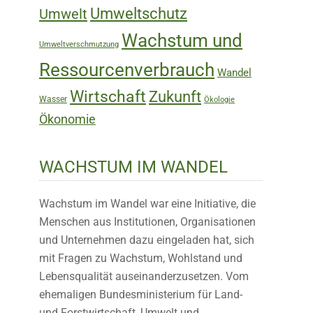
Umweltschutz
Umwelt
Wachstum und
Umweltverschmutzung
Ressourcenverbrauch
Wandel
Wirtschaft
Zukunft
Wasser
Ökologie
Ökonomie
WACHSTUM IM WANDEL
Wachstum im Wandel war eine Initiative, die
Menschen aus Institutionen, Organisationen
und Unternehmen dazu eingeladen hat, sich
mit Fragen zu Wachstum, Wohlstand und
Lebensqualität auseinanderzusetzen. Vom
ehemaligen Bundesministerium für Land-
und Forstwirtschaft, Umwelt und