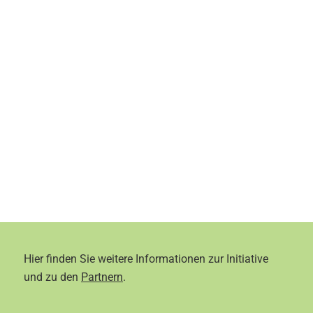
Hier finden Sie weitere Informationen zur Initiative
und zu den
Partnern
.