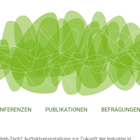
NFERENZEN
PUBLIKATIONEN
BEFRAGUNGE
igh-Tech? Auftaktveranstaltung zur Zukunft der Industrie in