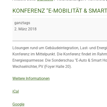
KONFERENZ "E-MOBILITÄT & SMAR
Konferenz
ganztags
"E-
2. März 2018
Mobilität
&
smarte
Lösungen rund um Gebäudeintegration, Last- und Energ
Gebäude"
Konferenz im Mittelpunkt. Die Konferenz findet im Rahm
Energiesparmesse: Die Sonderschau "E-Auto & Smart Hom
Wechselrichter, PV (Foyer Halle 20).
Weitere Informationen
iCal
Google