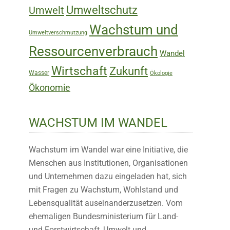
Umweltschutz
Umwelt
Wachstum und
Umweltverschmutzung
Ressourcenverbrauch
Wandel
Wirtschaft
Zukunft
Wasser
Ökologie
Ökonomie
WACHSTUM IM WANDEL
Wachstum im Wandel war eine Initiative, die
Menschen aus Institutionen, Organisationen
und Unternehmen dazu eingeladen hat, sich
mit Fragen zu Wachstum, Wohlstand und
Lebensqualität auseinanderzusetzen. Vom
ehemaligen Bundesministerium für Land-
und Forstwirtschaft, Umwelt und