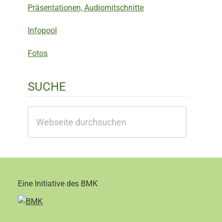
Präsentationen, Audiomitschnitte
Infopool
Fotos
SUCHE
Webseite
durchsuchen
Eine Initiative des BMK