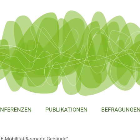
NFERENZEN
PUBLIKATIONEN
BEFRAGUNGE
E-Mobilität & smarte Gebäude“