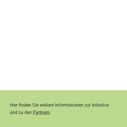
Hier finden Sie weitere Informationen zur Initiative
und zu den
Partnern
.