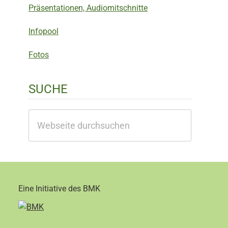
Präsentationen, Audiomitschnitte
Infopool
Fotos
SUCHE
Webseite
durchsuchen
Eine Initiative des BMK