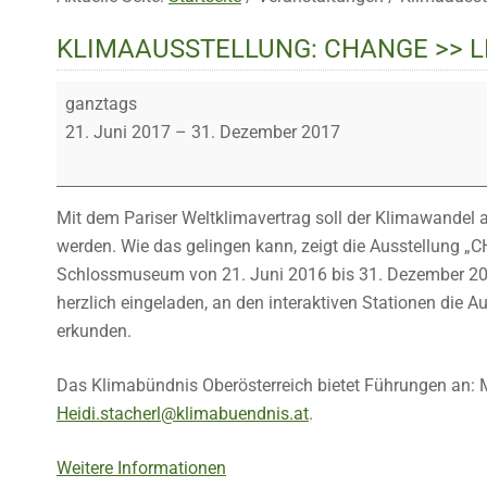
KLIMAAUSSTELLUNG: CHANGE >> 
Klimaausstellung:
ganztags
CHANGE
21. Juni 2017
–
31. Dezember 2017
>>
LebensWerte
im
Mit dem Pariser Weltklimavertrag soll der Klimawandel 
KlimaWandel
werden. Wie das gelingen kann, zeigt die Ausstellung 
Schlossmuseum von 21. Juni 2016 bis 31. Dezember 20
herzlich eingeladen, an den interaktiven Stationen die
erkunden.
Das Klimabündnis Oberösterreich bietet Führungen an: Ma
Heidi.stacherl@klimabuendnis.at
.
Weitere Informationen