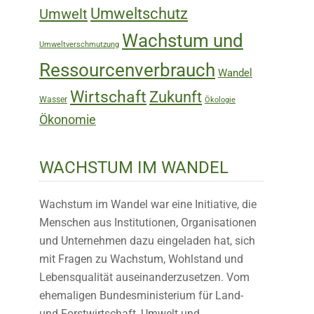
Umweltschutz
Umwelt
Wachstum und
Umweltverschmutzung
Ressourcenverbrauch
Wandel
Wirtschaft
Zukunft
Wasser
Ökologie
Ökonomie
WACHSTUM IM WANDEL
Wachstum im Wandel war eine Initiative, die
Menschen aus Institutionen, Organisationen
und Unternehmen dazu eingeladen hat, sich
mit Fragen zu Wachstum, Wohlstand und
Lebensqualität auseinanderzusetzen. Vom
ehemaligen Bundesministerium für Land-
und Forstwirtschaft, Umwelt und