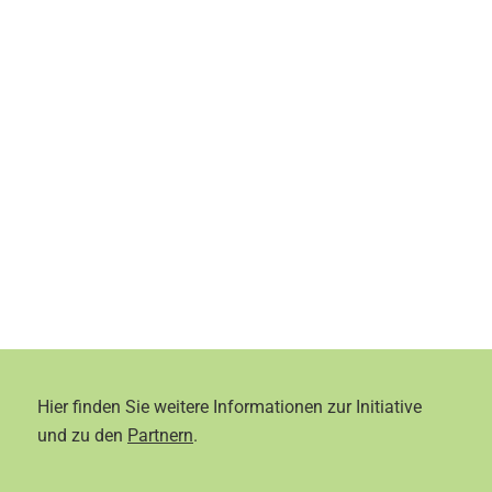
Hier finden Sie weitere Informationen zur Initiative
und zu den
Partnern
.