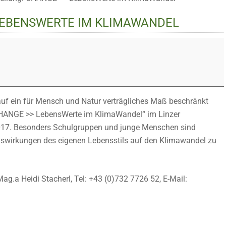
LEBENSWERTE IM KLIMAWANDEL
auf ein für Mensch und Natur verträgliches Maß beschränkt
„CHANGE >> LebensWerte im KlimaWandel“ im Linzer
17. Besonders Schulgruppen und junge Menschen sind
 Auswirkungen des eigenen Lebensstils auf den Klimawandel zu
g.a Heidi Stacherl, Tel: +43 (0)732 7726 52, E-Mail: