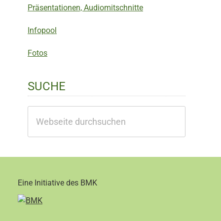
Präsentationen, Audiomitschnitte
Infopool
Fotos
SUCHE
Webseite
durchsuchen
Eine Initiative des BMK