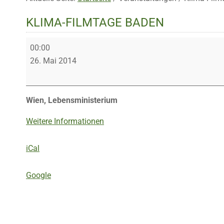
KLIMA-FILMTAGE BADEN
Klima-
00:00
Filmtage
26. Mai 2014
Baden
Wien, Lebensministerium
Weitere Informationen
iCal
Google