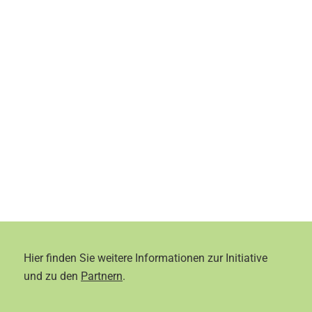
Hier finden Sie weitere Informationen zur Initiative
und zu den
Partnern
.