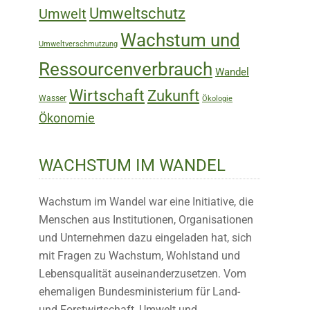
Umweltschutz
Umwelt
Wachstum und
Umweltverschmutzung
Ressourcenverbrauch
Wandel
Wirtschaft
Zukunft
Wasser
Ökologie
Ökonomie
WACHSTUM IM WANDEL
Wachstum im Wandel war eine Initiative, die
Menschen aus Institutionen, Organisationen
und Unternehmen dazu eingeladen hat, sich
mit Fragen zu Wachstum, Wohlstand und
Lebensqualität auseinanderzusetzen. Vom
ehemaligen Bundesministerium für Land-
und Forstwirtschaft, Umwelt und