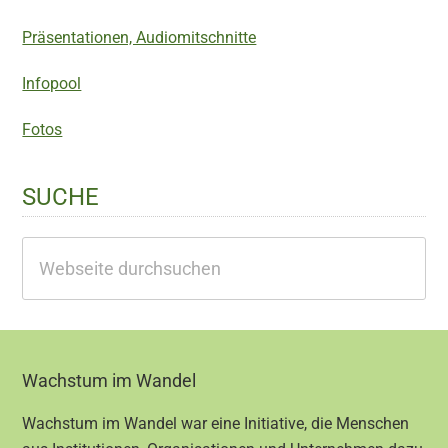
Präsentationen, Audiomitschnitte
Infopool
Fotos
SUCHE
Webseite
durchsuchen
Footer
Wachstum im Wandel
Wachstum im Wandel war eine Initiative, die Menschen