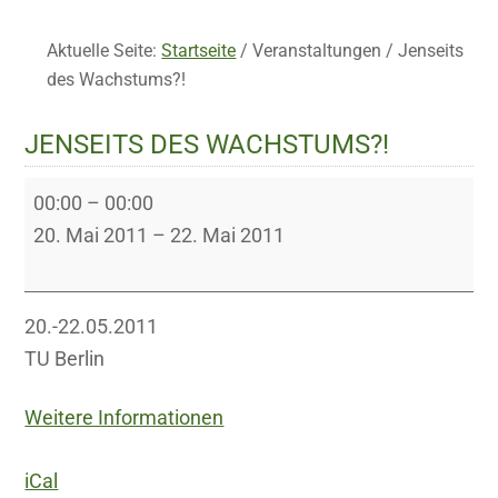
Aktuelle Seite:
Startseite
/
Veranstaltungen
/
Jenseits
des Wachstums?!
JENSEITS DES WACHSTUMS?!
Jenseits
00:00
–
00:00
des
20. Mai 2011
–
22. Mai 2011
Wachstums?!
20.-22.05.2011
TU Berlin
Weitere Informationen
iCal