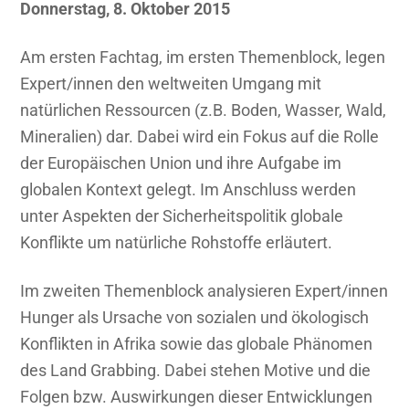
und
Donnerstag, 8. Oktober 2015
Chancen
Am ersten Fachtag, im ersten Themenblock, legen
im
Expert/innen den weltweiten Umgang mit
Umgang
natürlichen Ressourcen (z.B. Boden, Wasser, Wald,
mit
Mineralien) dar. Dabei wird ein Fokus auf die Rolle
natürlichen
der Europäischen Union und ihre Aufgabe im
Rohstoffen
globalen Kontext gelegt. Im Anschluss werden
unter Aspekten der Sicherheitspolitik globale
Konflikte um natürliche Rohstoffe erläutert.
Im zweiten Themenblock analysieren Expert/innen
Hunger als Ursache von sozialen und ökologisch
Konflikten in Afrika sowie das globale Phänomen
des Land Grabbing. Dabei stehen Motive und die
Folgen bzw. Auswirkungen dieser Entwicklungen