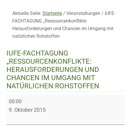
Aktuelle Seite:
Startseite
/
Veranstaltungen
/
IUFE-
FACHTAGUNG „Ressourcenkonflikte:
Herausforderungen und Chancen im Umgang mit
natürlichen Rohstoffen
IUFE-FACHTAGUNG
„RESSOURCENKONFLIKTE:
HERAUSFORDERUNGEN UND
CHANCEN IM UMGANG MIT
NATÜRLICHEN ROHSTOFFEN
IUFE-
00:00
FACHTAGUNG
9. Oktober 2015
„Ressourcenkonflikte:
Herausforderungen