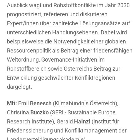
Ausblick wagt und Rohstoffkonflikte im Jahr 2030
prognostiziert, referieren und diskutieren
Expert/innen über zahlreiche Lösungsansätze auf
unterschiedlichen Handlungsebenen. Dabei wird
beispielsweise die Notwendigkeit einer globalen
Ressourcenpolitik als Beitrag einer friedensfähigen
Weltordnung, Governance-Initiativen im
Rohstoffbereich sowie Österreichs Beitrag zur
Entwicklung geschwächter Konfliktregionen
dargelegt.
Mit:
Emil
Benesch
(Klimabündnis Österreich),
Christina
Buczko
(SERI - Sustainable Europe
Research Institute), Gerald
Hainzl
(Institut für
Friedenssicherung und Konfliktmanagement der
Landesverteidigungsakademie),