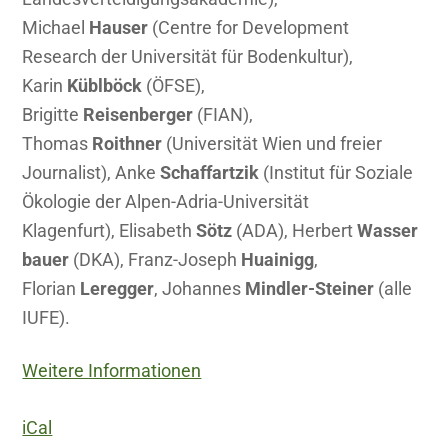
Michael
Hauser
(Centre for Development
Research der Universität für Bodenkultur),
Karin
Küblböck
(ÖFSE),
Brigitte
Reisenberger
(FIAN),
Thomas
Roithner
(Universität Wien und freier
Journalist), Anke
Schaffartzik
(Institut für Soziale
Ökologie der Alpen-Adria-Universität
Klagenfurt), Elisabeth
Sötz
(ADA), Herbert
Wasser
bauer
(DKA), Franz-Joseph
Huainigg
,
Florian
Leregger
, Johannes
Mindler-
Steiner
(alle
IUFE).
Weitere Informationen
iCal