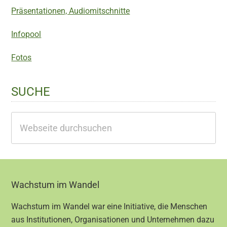
Präsentationen, Audiomitschnitte
Infopool
Fotos
SUCHE
Webseite
durchsuchen
Footer
Wachstum im Wandel
Wachstum im Wandel war eine Initiative, die Menschen
aus Institutionen, Organisationen und Unternehmen dazu