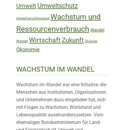
Umweltschutz
Umwelt
Wachstum und
Umweltverschmutzung
Ressourcenverbrauch
Wandel
Wirtschaft
Zukunft
Wasser
Ökologie
Ökonomie
WACHSTUM IM WANDEL
Wachstum im Wandel war eine Initiative, die
Menschen aus Institutionen, Organisationen
und Unternehmen dazu eingeladen hat, sich
mit Fragen zu Wachstum, Wohlstand und
Lebensqualität auseinanderzusetzen. Vom
ehemaligen Bundesministerium für Land-
und Forstwirtschaft, Umwelt und