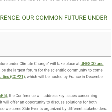
FERENCE: OUR COMMON FUTURE UNDER
ture under Climate Change” will take place at
UNESCO and
l be the largest forum for the scientific community to come
arties (COP21)
, which will be hosted by France in December
AR5)
, the Conference will address key issues concerning
t will offer an opportunity to discuss solutions for both
lso welcome Side Events organized by different stakeholders.