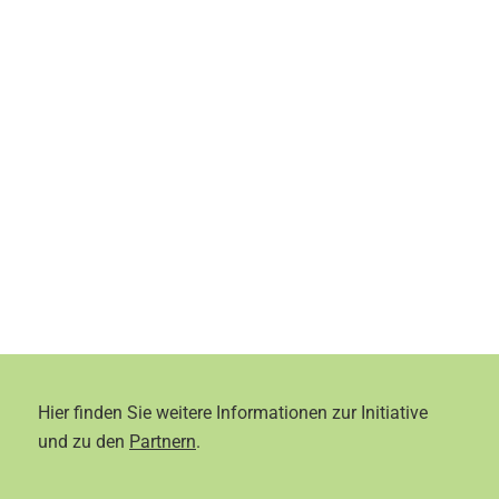
Hier finden Sie weitere Informationen zur Initiative
und zu den
Partnern
.