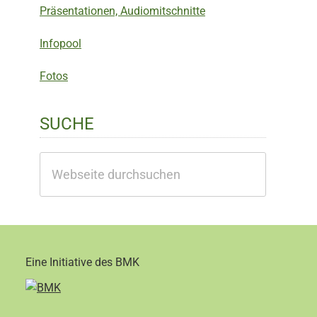
Präsentationen, Audiomitschnitte
Infopool
Fotos
SUCHE
Webseite
durchsuchen
Eine Initiative des BMK