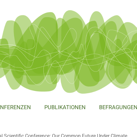
NFERENZEN
PUBLIKATIONEN
BEFRAGUNGE
al Scientific Conference: Our Common Future Under Climate