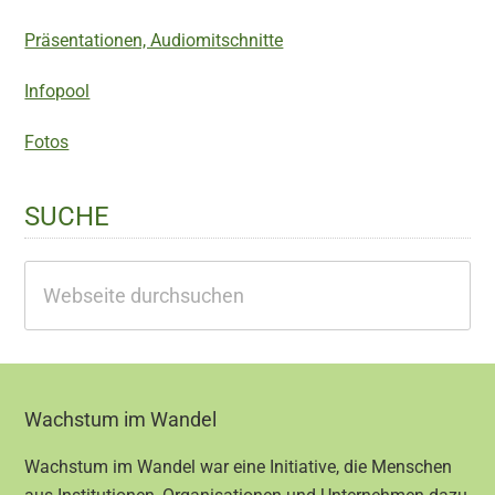
Präsentationen, Audiomitschnitte
Infopool
Fotos
SUCHE
Webseite
durchsuchen
Footer
Wachstum im Wandel
Wachstum im Wandel war eine Initiative, die Menschen