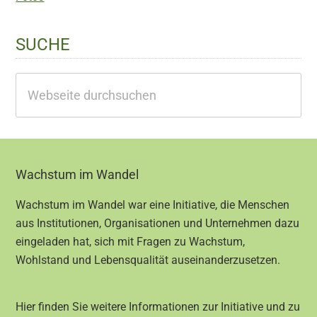
SUCHE
Webseite
durchsuchen
Footer
Wachstum im Wandel
Wachstum im Wandel war eine Initiative, die Menschen
aus Institutionen, Organisationen und Unternehmen dazu
eingeladen hat, sich mit Fragen zu Wachstum,
Wohlstand und Lebensqualität auseinanderzusetzen.
Hier finden Sie weitere Informationen zur Initiative und zu