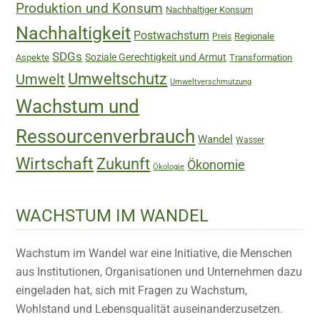
Produktion und Konsum
Nachhaltiger Konsum
Nachhaltigkeit
Postwachstum
Regionale
Preis
SDGs
Soziale Gerechtigkeit und Armut
Aspekte
Transformation
Umweltschutz
Umwelt
Umweltverschmutzung
Wachstum und
Ressourcenverbrauch
Wandel
Wasser
Wirtschaft
Zukunft
Ökonomie
Ökologie
WACHSTUM IM WANDEL
Wachstum im Wandel war eine Initiative, die Menschen
aus Institutionen, Organisationen und Unternehmen dazu
eingeladen hat, sich mit Fragen zu Wachstum,
Wohlstand und Lebensqualität auseinanderzusetzen.