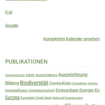
iCal
Google
Kompletten Kalender ansehen
Haupt-
PUBLIKATIONEN
Sidebar
Auszeichnung
Arbeit
Ausschreibung
Agrarwirtschaft
Biodiversität
Bildung
Corona-Krise
Coronakrise
Energie
Erneuerbare Energie
EU
Energieeffizienz
Energiewirtschaft
Europa
European Green Deal
Geld und Finanzsystem