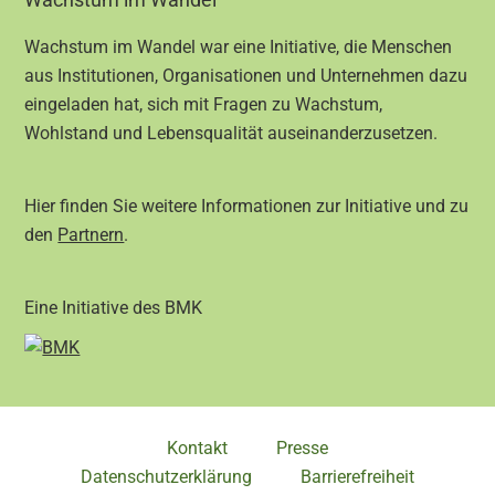
Footer
Wachstum im Wandel war eine Initiative, die Menschen
aus Institutionen, Organisationen und Unternehmen dazu
eingeladen hat, sich mit Fragen zu Wachstum,
Wohlstand und Lebensqualität auseinanderzusetzen.
Hier finden Sie weitere Informationen zur Initiative und zu
den
Partnern
.
Eine Initiative des BMK
Kontakt
Presse
Datenschutzerklärung
Barrierefreiheit