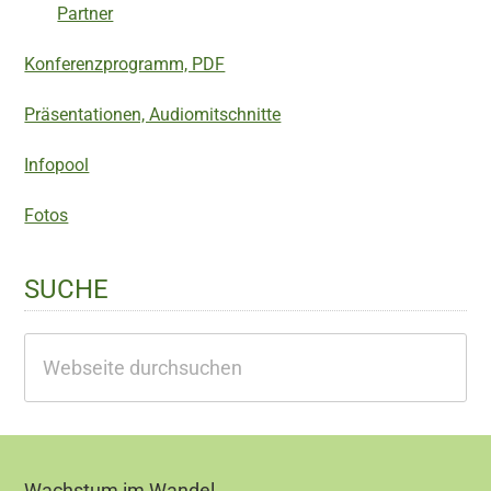
Partner
Konferenzprogramm, PDF
Präsentationen, Audiomitschnitte
Infopool
Fotos
SUCHE
Webseite
durchsuchen
Wachstum im Wandel