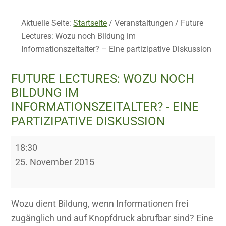
Aktuelle Seite:
Startseite
/
Veranstaltungen
/
Future
Lectures: Wozu noch Bildung im
Informationszeitalter? – Eine partizipative Diskussion
FUTURE LECTURES: WOZU NOCH
BILDUNG IM
INFORMATIONSZEITALTER? - EINE
PARTIZIPATIVE DISKUSSION
Future
18:30
Lectures:
25. November 2015
Wozu
noch
Bildung
Wozu dient Bildung, wenn Informationen frei
im
zugänglich und auf Knopfdruck abrufbar sind? Eine