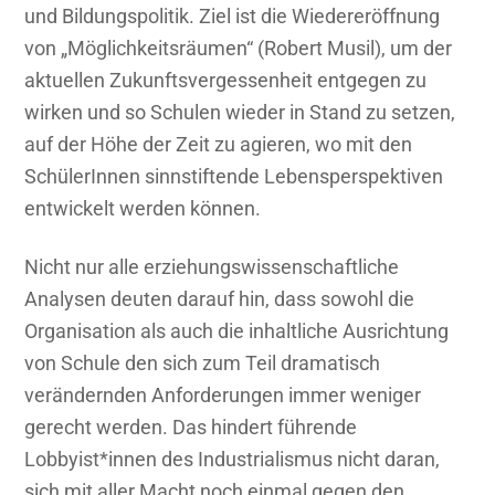
der
und Bildungspolitik. Ziel ist die Wiedereröffnung
Entspezialisierung“
von „Möglichkeitsräumen“ (Robert Musil), um der
aktuellen Zukunftsvergessenheit entgegen zu
wirken und so Schulen wieder in Stand zu setzen,
auf der Höhe der Zeit zu agieren, wo mit den
SchülerInnen sinnstiftende Lebensperspektiven
entwickelt werden können.
Nicht nur alle erziehungswissenschaftliche
Analysen deuten darauf hin, dass sowohl die
Organisation als auch die inhaltliche Ausrichtung
von Schule den sich zum Teil dramatisch
verändernden Anforderungen immer weniger
gerecht werden. Das hindert führende
Lobbyist*innen des Industrialismus nicht daran,
sich mit aller Macht noch einmal gegen den