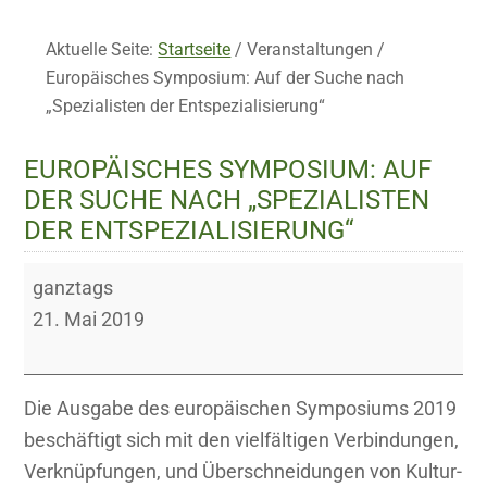
Aktuelle Seite:
Startseite
/
Veranstaltungen
/
Europäisches Symposium: Auf der Suche nach
„Spezialisten der Entspezialisierung“
EUROPÄISCHES SYMPOSIUM: AUF
DER SUCHE NACH „SPEZIALISTEN
DER ENTSPEZIALISIERUNG“
Europäisches
ganztags
Symposium:
21. Mai 2019
Auf
der
Suche
Die Ausgabe des europäischen Symposiums 2019
nach
beschäftigt sich mit den vielfältigen Verbindungen,
„Spezialisten
Verknüpfungen, und Überschneidungen von Kultur-