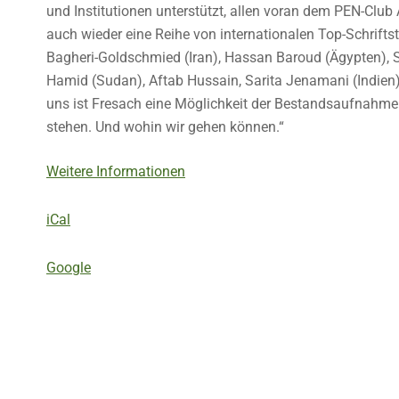
und Institutionen unterstützt, allen voran dem PEN-Club
auch wieder eine Reihe von internationalen Top-Schrifts
Bagheri-Goldschmied (Iran), Hassan Baroud (Ägypten), Se
Hamid (Sudan), Aftab Hussain, Sarita Jenamani (Indien), 
uns ist Fresach eine Möglichkeit der Bestandsaufnahme.
stehen. Und wohin wir gehen können.“
Weitere Informationen
iCal
Google