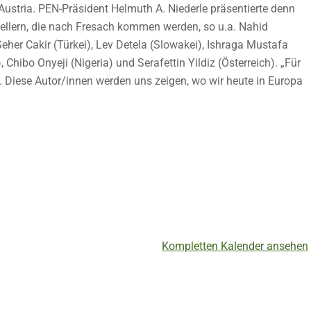
 Austria. PEN-Präsident Helmuth A. Niederle präsentierte denn
tellern, die nach Fresach kommen werden, so u.a. Nahid
her Cakir (Türkei), Lev Detela (Slowakei), Ishraga Mustafa
Chibo Onyeji (Nigeria) und Serafettin Yildiz (Österreich). „Für
 Diese Autor/innen werden uns zeigen, wo wir heute in Europa
Kompletten Kalender ansehen