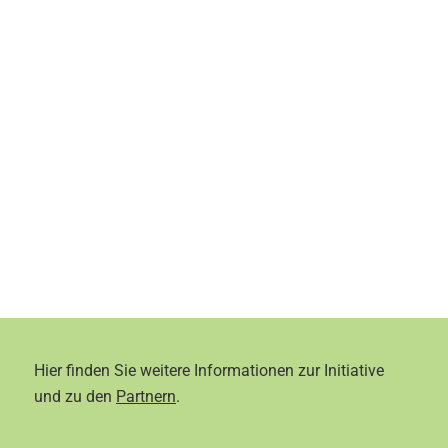
Hier finden Sie weitere Informationen zur Initiative
und zu den
Partnern
.