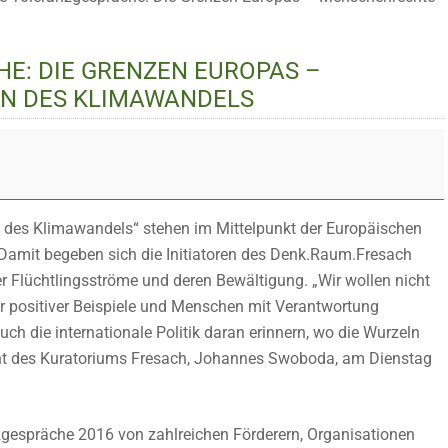
E: DIE GRENZEN EUROPAS –
N DES KLIMAWANDELS
 des Klimawandels“ stehen im Mittelpunkt der Europäischen
Damit begeben sich die Initiatoren des Denk.Raum.Fresach
r Flüchtlingsströme und deren Bewältigung. „Wir wollen nicht
r positiver Beispiele und Menschen mit Verantwortung
ch die internationale Politik daran erinnern, wo die Wurzeln
dent des Kuratoriums Fresach, Johannes Swoboda, am Dienstag
gespräche 2016 von zahlreichen Förderern, Organisationen