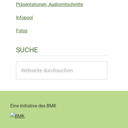
Präsentationen, Audiomitschnitte
Infopool
Fotos
SUCHE
Webseite
durchsuchen
Eine Initiative des BMK