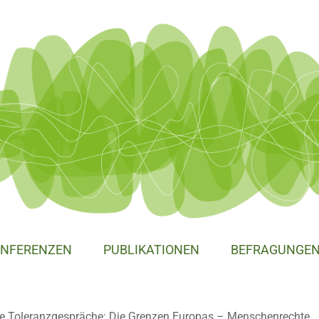
NFERENZEN
PUBLIKATIONEN
BEFRAGUNGE
e Toleranzgespräche: Die Grenzen Europas – Menschenrechte