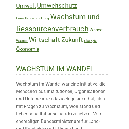
Umweltschutz
Umwelt
Wachstum und
Umweltverschmutzung
Ressourcenverbrauch
Wandel
Wirtschaft
Zukunft
Wasser
Ökologie
Ökonomie
WACHSTUM IM WANDEL
Wachstum im Wandel war eine Initiative, die
Menschen aus Institutionen, Organisationen
und Unternehmen dazu eingeladen hat, sich
mit Fragen zu Wachstum, Wohlstand und
Lebensqualität auseinanderzusetzen. Vom
ehemaligen Bundesministerium für Land-
und Forstwirtschaft, Umwelt und