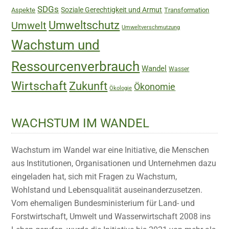
SDGs
Soziale Gerechtigkeit und Armut
Aspekte
Transformation
Umweltschutz
Umwelt
Umweltverschmutzung
Wachstum und
Ressourcenverbrauch
Wandel
Wasser
Wirtschaft
Zukunft
Ökonomie
Ökologie
WACHSTUM IM WANDEL
Wachstum im Wandel war eine Initiative, die Menschen
aus Institutionen, Organisationen und Unternehmen dazu
eingeladen hat, sich mit Fragen zu Wachstum,
Wohlstand und Lebensqualität auseinanderzusetzen.
Vom ehemaligen Bundesministerium für Land- und
Forstwirtschaft, Umwelt und Wasserwirtschaft 2008 ins