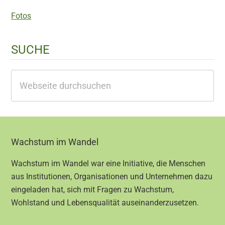
Fotos
SUCHE
Webseite
durchsuchen
Footer
Wachstum im Wandel
Wachstum im Wandel war eine Initiative, die Menschen
aus Institutionen, Organisationen und Unternehmen dazu
eingeladen hat, sich mit Fragen zu Wachstum,
Wohlstand und Lebensqualität auseinanderzusetzen.