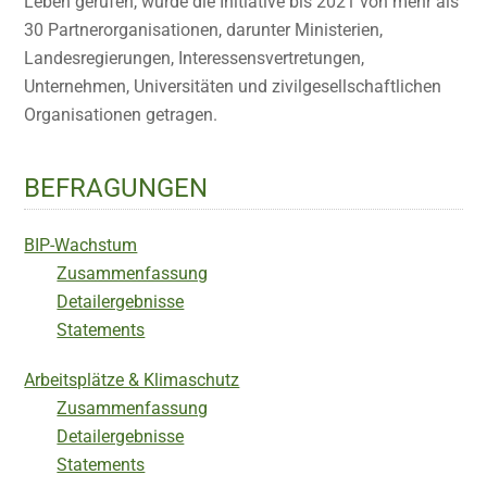
Leben gerufen, wurde die Initiative bis 2021 von mehr als
30 Partnerorganisationen, darunter Ministerien,
Landesregierungen, Interessensvertretungen,
Unternehmen, Universitäten und zivilgesellschaftlichen
Organisationen getragen.
BEFRAGUNGEN
BIP-Wachstum
Zusammenfassung
Detailergebnisse
Statements
Arbeitsplätze & Klimaschutz
Zusammenfassung
Detailergebnisse
Statements