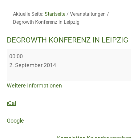
Aktuelle Seite:
Startseite
/
Veranstaltungen
/
Degrowth Konferenz in Leipzig
DEGROWTH KONFERENZ IN LEIPZIG
Degrowth
00:00
Konferenz
2. September 2014
in
Leipzig
Weitere Informationen
iCal
Google