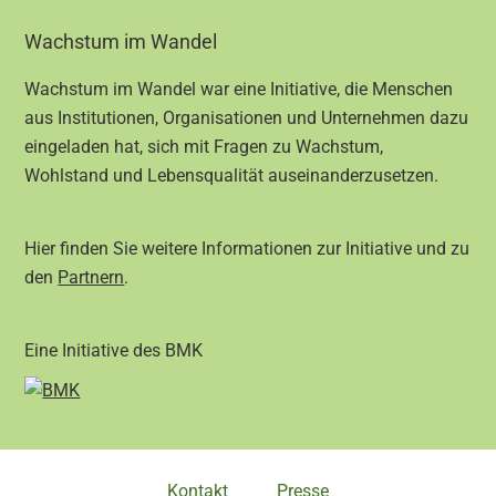
Footer
Wachstum im Wandel
Wachstum im Wandel war eine Initiative, die Menschen
aus Institutionen, Organisationen und Unternehmen dazu
eingeladen hat, sich mit Fragen zu Wachstum,
Wohlstand und Lebensqualität auseinanderzusetzen.
Hier finden Sie weitere Informationen zur Initiative und zu
den
Partnern
.
Eine Initiative des BMK
Kontakt
Presse