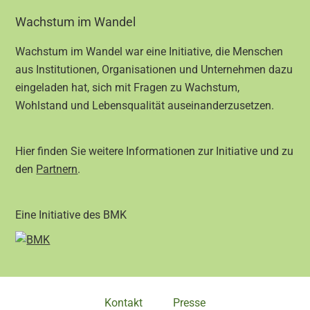
Footer
Wachstum im Wandel
Wachstum im Wandel war eine Initiative, die Menschen
aus Institutionen, Organisationen und Unternehmen dazu
eingeladen hat, sich mit Fragen zu Wachstum,
Wohlstand und Lebensqualität auseinanderzusetzen.
Hier finden Sie weitere Informationen zur Initiative und zu
den
Partnern
.
Eine Initiative des BMK
Kontakt
Presse