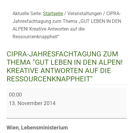
Aktuelle Seite:
Startseite
/
Veranstaltungen
/
CIPRA-
Jahresfachtagung zum Thema „GUT LEBEN IN DEN
ALPEN! Kreative Antworten auf die
Ressourcenknappheit“
CIPRA-JAHRESFACHTAGUNG ZUM
THEMA "GUT LEBEN IN DEN ALPEN!
KREATIVE ANTWORTEN AUF DIE
RESSOURCENKNAPPHEIT"
CIPRA-
00:00
Jahresfachtagung
13. November 2014
zum
Thema
"GUT
Wien, Lebensministerium