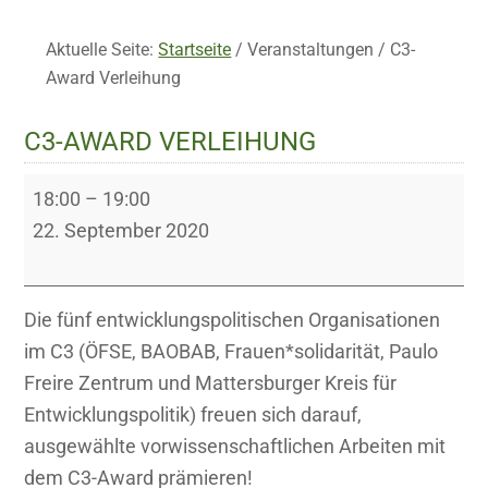
Aktuelle Seite:
Startseite
/
Veranstaltungen
/
C3-
Award Verleihung
C3-AWARD VERLEIHUNG
C3-
18:00
–
19:00
Award
22. September 2020
Verleihung
Die fünf entwicklungspolitischen Organisationen
im C3 (ÖFSE, BAOBAB, Frauen*solidarität, Paulo
Freire Zentrum und Mattersburger Kreis für
Entwicklungspolitik) freuen sich darauf,
ausgewählte vorwissenschaftlichen Arbeiten mit
dem C3-Award prämieren!