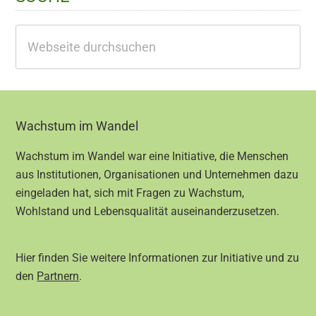
Webseite
durchsuchen
Footer
Wachstum im Wandel
Wachstum im Wandel war eine Initiative, die Menschen
aus Institutionen, Organisationen und Unternehmen dazu
eingeladen hat, sich mit Fragen zu Wachstum,
Wohlstand und Lebensqualität auseinanderzusetzen.
Hier finden Sie weitere Informationen zur Initiative und zu
den
Partnern
.