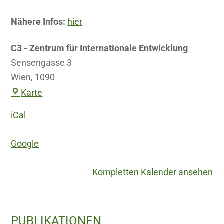
Nähere Infos:
hier
C3 - Zentrum für Internationale Entwicklung
Sensengasse 3
Wien
,
1090
C3
Karte
-
iCal
Zentrum
für
Google
Internationale
Entwicklung
Kompletten Kalender ansehen
Haupt-
PUBLIKATIONEN