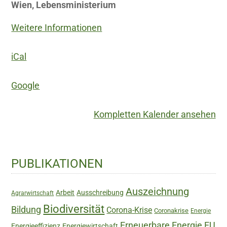
Wien, Lebensministerium
Weitere Informationen
iCal
Google
Kompletten Kalender ansehen
Haupt-
PUBLIKATIONEN
Sidebar
Auszeichnung
Arbeit
Ausschreibung
Agrarwirtschaft
Biodiversität
Bildung
Corona-Krise
Coronakrise
Energie
Erneuerbare Energie
EU
Energieeffizienz
Energiewirtschaft