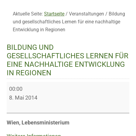
Aktuelle Seite:
Startseite
/
Veranstaltungen
/
Bildung
und gesellschaftliches Lernen für eine nachhaltige
Entwicklung in Regionen
BILDUNG UND
GESELLSCHAFTLICHES LERNEN FÜR
EINE NACHHALTIGE ENTWICKLUNG
IN REGIONEN
Bildung
00:00
und
8. Mai 2014
gesellschaftliches
Lernen
für
Wien, Lebensministerium
eine