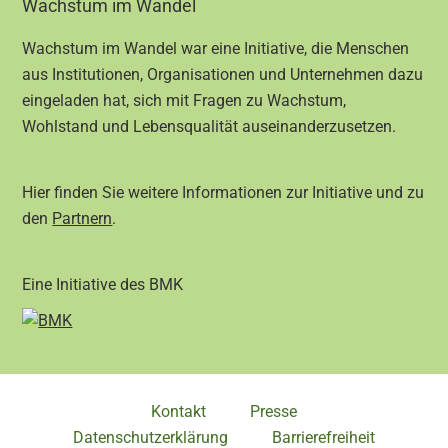
Footer
Wachstum im Wandel
Wachstum im Wandel war eine Initiative, die Menschen
aus Institutionen, Organisationen und Unternehmen dazu
eingeladen hat, sich mit Fragen zu Wachstum,
Wohlstand und Lebensqualität auseinanderzusetzen.
Hier finden Sie weitere Informationen zur Initiative und zu
den
Partnern
.
Eine Initiative des BMK
Kontakt
Presse
Datenschutzerklärung
Barrierefreiheit