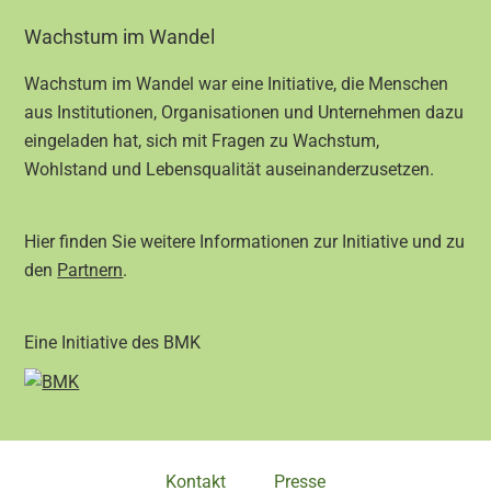
Footer
Wachstum im Wandel
Wachstum im Wandel war eine Initiative, die Menschen
aus Institutionen, Organisationen und Unternehmen dazu
eingeladen hat, sich mit Fragen zu Wachstum,
Wohlstand und Lebensqualität auseinanderzusetzen.
Hier finden Sie weitere Informationen zur Initiative und zu
den
Partnern
.
Eine Initiative des BMK
Kontakt
Presse