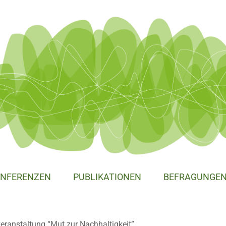
NFERENZEN
PUBLIKATIONEN
BEFRAGUNGE
ranstaltung “Mut zur Nachhaltigkeit”