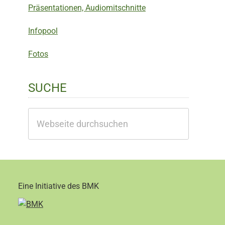
Präsentationen, Audiomitschnitte
Infopool
Fotos
SUCHE
Webseite
durchsuchen
Eine Initiative des BMK