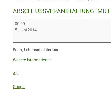
ABSCHLUSSVERANSTALTUNG “MUT 
Abschlussveranstaltung
00:00
“Mut
5. Juni 2014
zur
Nachhaltigkeit”
Wien, Lebensministerium
Weitere Informationen
iCal
Google