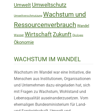
Umweltschutz
Umwelt
Wachstum und
Umweltverschmutzung
Ressourcenverbrauch
Wandel
Wirtschaft
Zukunft
Wasser
Ökologie
Ökonomie
WACHSTUM IM WANDEL
Wachstum im Wandel war eine Initiative, die
Menschen aus Institutionen, Organisationen
und Unternehmen dazu eingeladen hat, sich
mit Fragen zu Wachstum, Wohlstand und
Lebensqualität auseinanderzusetzen. Vom
ehemaligen Bundesministerium für Land-
und Forstwirtschaft, Umwelt und