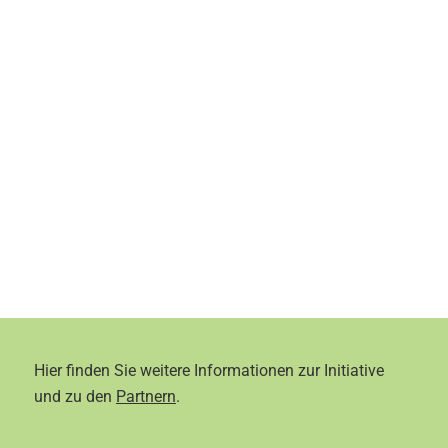
Hier finden Sie weitere Informationen zur Initiative
und zu den
Partnern
.