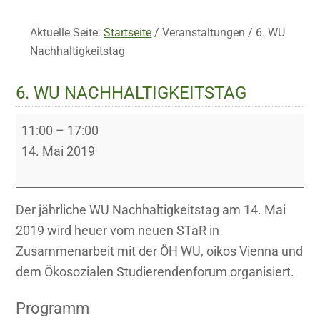
Aktuelle Seite:
Startseite
/
Veranstaltungen
/
6. WU
Nachhaltigkeitstag
6. WU NACHHALTIGKEITSTAG
6.
11:00
–
17:00
WU
14. Mai 2019
Nachhaltigkeitstag
Der jährliche WU Nachhaltigkeitstag am 14. Mai
2019 wird heuer vom neuen STaR in
Zusammenarbeit mit der ÖH WU, oikos Vienna und
dem Ökosozialen Studierendenforum organisiert.
Programm