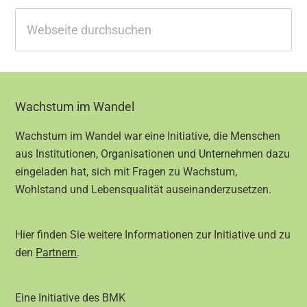
Webseite
durchsuchen
Footer
Wachstum im Wandel
Wachstum im Wandel war eine Initiative, die Menschen
aus Institutionen, Organisationen und Unternehmen dazu
eingeladen hat, sich mit Fragen zu Wachstum,
Wohlstand und Lebensqualität auseinanderzusetzen.
Hier finden Sie weitere Informationen zur Initiative und zu
den
Partnern
.
Eine Initiative des BMK