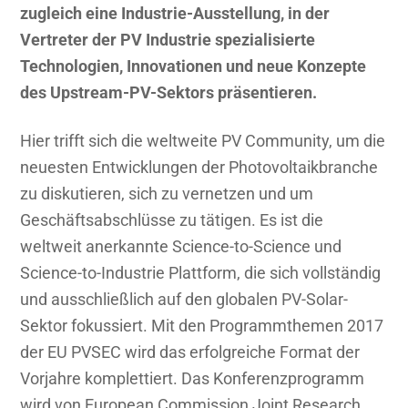
Exhibition
zugleich eine Industrie-Ausstellung, in der
(EU
Vertreter der PV Industrie spezialisierte
PVSEC
Technologien, Innovationen und neue Konzepte
2017)
des Upstream-PV-Sektors präsentieren.
Hier trifft sich die weltweite PV Community, um die
neuesten Entwicklungen der Photovoltaikbranche
zu diskutieren, sich zu vernetzen und um
Geschäftsabschlüsse zu tätigen. Es ist die
weltweit anerkannte Science-to-Science und
Science-to-Industrie Plattform, die sich vollständig
und ausschließlich auf den globalen PV-Solar-
Sektor fokussiert. Mit den Programmthemen 2017
der EU PVSEC wird das erfolgreiche Format der
Vorjahre komplettiert. Das Konferenzprogramm
wird von European Commission Joint Research