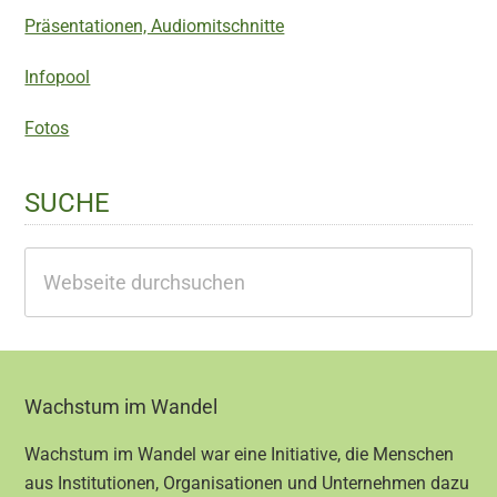
Präsentationen, Audiomitschnitte
Infopool
Fotos
SUCHE
Webseite
durchsuchen
Footer
Wachstum im Wandel
Wachstum im Wandel war eine Initiative, die Menschen
aus Institutionen, Organisationen und Unternehmen dazu