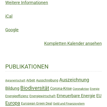
Weitere Informationen
iCal
Google
Kompletten Kalender ansehen
Haupt-
PUBLIKATIONEN
Sidebar
Auszeichnung
Arbeit
Ausschreibung
Agrarwirtschaft
Biodiversität
Bildung
Corona-Krise
Coronakrise
Energie
Erneuerbare Energie
EU
Energieeffizienz
Energiewirtschaft
Europa
European Green Deal
Geld und Finanzsystem