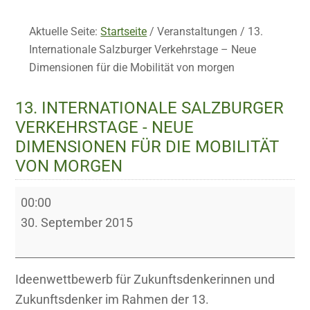
Aktuelle Seite:
Startseite
/
Veranstaltungen
/
13.
Internationale Salzburger Verkehrstage – Neue
Dimensionen für die Mobilität von morgen
13. INTERNATIONALE SALZBURGER
VERKEHRSTAGE - NEUE
DIMENSIONEN FÜR DIE MOBILITÄT
VON MORGEN
13.
00:00
Internationale
30. September 2015
Salzburger
Verkehrstage
-
Ideenwettbewerb für Zukunftsdenkerinnen und
Neue
Zukunftsdenker im Rahmen der 13.