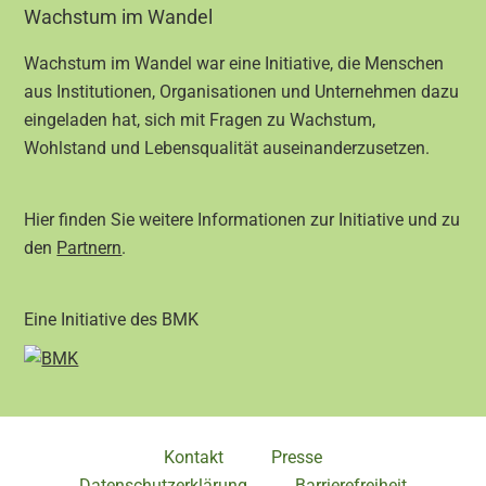
Footer
Wachstum im Wandel
Wachstum im Wandel war eine Initiative, die Menschen
aus Institutionen, Organisationen und Unternehmen dazu
eingeladen hat, sich mit Fragen zu Wachstum,
Wohlstand und Lebensqualität auseinanderzusetzen.
Hier finden Sie weitere Informationen zur Initiative und zu
den
Partnern
.
Eine Initiative des BMK
Kontakt
Presse
Datenschutzerklärung
Barrierefreiheit