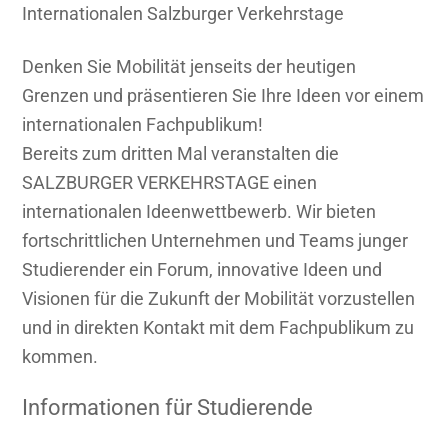
Dimensionen
Internationalen Salzburger Verkehrstage
für
Denken Sie Mobilität jenseits der heutigen
die
Grenzen und präsentieren Sie Ihre Ideen vor einem
Mobilität
internationalen Fachpublikum!
von
Bereits zum dritten Mal veranstalten die
morgen
SALZBURGER VERKEHRSTAGE einen
internationalen Ideenwettbewerb. Wir bieten
fortschrittlichen Unternehmen und Teams junger
Studierender ein Forum, innovative Ideen und
Visionen für die Zukunft der Mobilität vorzustellen
und in direkten Kontakt mit dem Fachpublikum zu
kommen.
Informationen für Studierende