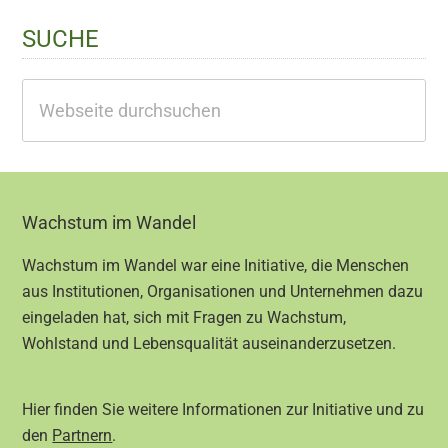
SUCHE
Webseite
durchsuchen
Footer
Wachstum im Wandel
Wachstum im Wandel war eine Initiative, die Menschen
aus Institutionen, Organisationen und Unternehmen dazu
eingeladen hat, sich mit Fragen zu Wachstum,
Wohlstand und Lebensqualität auseinanderzusetzen.
Hier finden Sie weitere Informationen zur Initiative und zu
den
Partnern
.