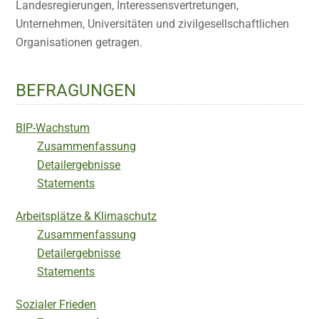
Landesregierungen, Interessensvertretungen,
Unternehmen, Universitäten und zivilgesellschaftlichen
Organisationen getragen.
BEFRAGUNGEN
BIP-Wachstum
Zusammenfassung
Detailergebnisse
Statements
Arbeitsplätze & Klimaschutz
Zusammenfassung
Detailergebnisse
Statements
Sozialer Frieden