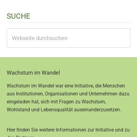
SUCHE
Webseite
durchsuchen
Footer
Wachstum im Wandel
Wachstum im Wandel war eine Initiative, die Menschen
aus Institutionen, Organisationen und Unternehmen dazu
eingeladen hat, sich mit Fragen zu Wachstum,
Wohlstand und Lebensqualität auseinanderzusetzen.
Hier finden Sie weitere Informationen zur Initiative und zu